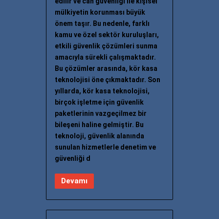
edilir ve can güvenliği ile kişisel
mülkiyetin korunması büyük
önem taşır. Bu nedenle, farklı
kamu ve özel sektör kuruluşları,
etkili güvenlik çözümleri sunma
amacıyla sürekli çalışmaktadır.
Bu çözümler arasında, kör kasa
teknolojisi öne çıkmaktadır. Son
yıllarda, kör kasa teknolojisi,
birçok işletme için güvenlik
paketlerinin vazgeçilmez bir
bileşeni haline gelmiştir. Bu
teknoloji, güvenlik alanında
sunulan hizmetlerle denetim ve
güvenliği d
Devamı