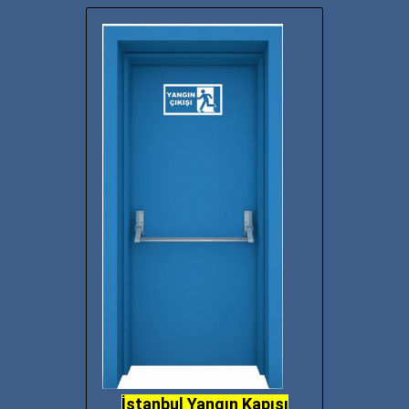
İstanbul Yangın Kapısı