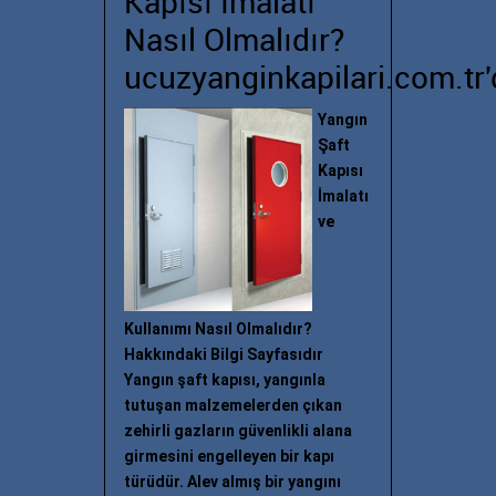
Kapısı İmalatı
Nasıl Olmalıdır?
ucuzyanginkapilari.com.tr'
Yangın
Şaft
Kapısı
İmalatı
ve
Kullanımı Nasıl Olmalıdır?
Hakkındaki Bilgi Sayfasıdır
Yangın şaft kapısı, yangınla
tutuşan malzemelerden çıkan
zehirli gazların güvenlikli alana
girmesini engelleyen bir kapı
türüdür. Alev almış bir yangını