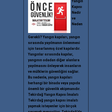
Yangın
Kapısı
Nedir
ve
Neden
Gerekli? Yangın kapıları, yangın
sırasında yayılmanın önlenmesi
için tasarlanmış özel kapılardır.
Yangınlar sırasında kapılar,
yangının odadan diğer alanlara
yayılmasını önleyerek insanların
ve mülklerin güvenliğini sağlar.
Bu nedenle, yangın kapıları
herhangi bir binada veya yapıda
önemli bir güvenlik ekipmanıdır.
Tekirdağ Yangın Kapısı İmalatı
Tekirdağ yangın kapısı imalatı
yapmak isteyenler için birçok
seçenek mevcuttur. Tekirdağ'da