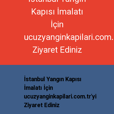
Kapısı İmalatı
İçin
ucuzyanginkapilari.com.t
Ziyaret Ediniz
İstanbul Yangın Kapısı
İmalatı İçin
ucuzyanginkapilari.com.tr'yi
Ziyaret Ediniz