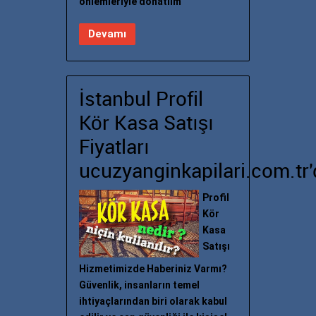
önlemleriyle donatılm
Devamı
İstanbul Profil
Kör Kasa Satışı
Fiyatları
ucuzyanginkapilari.com.tr'
Profil
Kör
Kasa
Satışı
Hizmetimizde Haberiniz Varmı?
Güvenlik, insanların temel
ihtiyaçlarından biri olarak kabul