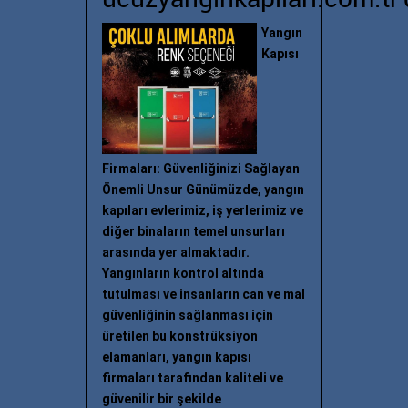
ucuzyanginkapilari.com.tr'
Yangın
Kapısı
Firmaları: Güvenliğinizi Sağlayan
Önemli Unsur Günümüzde, yangın
kapıları evlerimiz, iş yerlerimiz ve
diğer binaların temel unsurları
arasında yer almaktadır.
Yangınların kontrol altında
tutulması ve insanların can ve mal
güvenliğinin sağlanması için
üretilen bu konstrüksiyon
elamanları, yangın kapısı
firmaları tarafından kaliteli ve
güvenilir bir şekilde