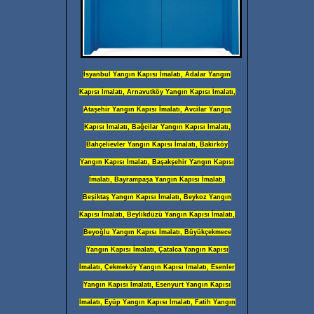
İsyanbul Yangın Kapısı İmalatı, Adalar Yangın
Kapısı İmalatı, Arnavutköy Yangın Kapısı İmalatı,
Ataşehir Yangın Kapısı İmalatı, Avcilar Yangın
Kapısı İmalatı, Bağcilar Yangın Kapısı İmalatı,
Bahçelievler Yangın Kapısı İmalatı, Bakirköy
Yangın Kapısı İmalatı, Başakşehir Yangın Kapısı
İmalatı, Bayrampaşa Yangın Kapısı İmalatı,
Beşiktaş Yangın Kapısı İmalatı, Beykoz Yangın
Kapısı İmalatı, Beylikdüzü Yangın Kapısı İmalatı,
Beyoğlu Yangın Kapısı İmalatı, Büyükçekmece
Yangın Kapısı İmalatı, Çatalca Yangın Kapısı
İmalatı, Çekmeköy Yangın Kapısı İmalatı, Esenler
Yangın Kapısı İmalatı, Esenyurt Yangın Kapısı
İmalatı, Eyüp Yangın Kapısı İmalatı, Fatih Yangın