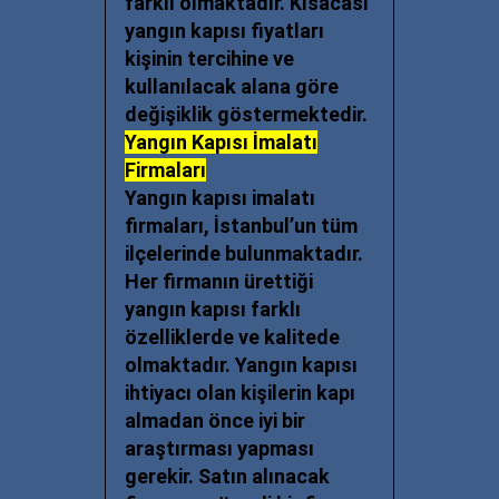
farklı olmaktadır. Kısacası
yangın kapısı fiyatları
kişinin tercihine ve
kullanılacak alana göre
değişiklik göstermektedir.
Yangın Kapısı İmalatı
Firmaları
Yangın kapısı imalatı
firmaları
, İstanbul’un tüm
ilçelerinde bulunmaktadır.
Her firmanın ürettiği
yangın kapısı farklı
özelliklerde ve kalitede
olmaktadır. Yangın kapısı
ihtiyacı olan kişilerin kapı
almadan önce iyi bir
araştırması yapması
gerekir. Satın alınacak