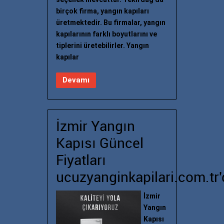
birçok firma, yangın kapıları
üretmektedir. Bu firmalar, yangın
kapılarının farklı boyutlarını ve
tiplerini üretebilirler. Yangın
kapılar
Devamı
İzmir Yangın
Kapısı Güncel
Fiyatları
ucuzyanginkapilari.com.tr'
İzmir
Yangın
Kapısı