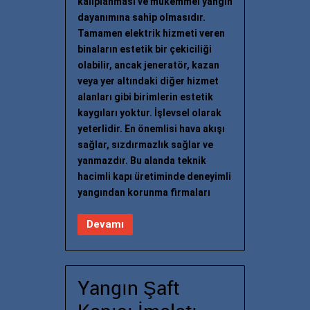
kalıplanması ve mükemmel yangın
dayanımına sahip olmasıdır.
Tamamen elektrik hizmeti veren
binaların estetik bir çekiciliği
olabilir, ancak jeneratör, kazan
veya yer altındaki diğer hizmet
alanları gibi birimlerin estetik
kaygıları yoktur. İşlevsel olarak
yeterlidir. En önemlisi hava akışı
sağlar, sızdırmazlık sağlar ve
yanmazdır. Bu alanda teknik
hacimli kapı üretiminde deneyimli
yangından korunma firmaları
Devamı
Yangın Şaft