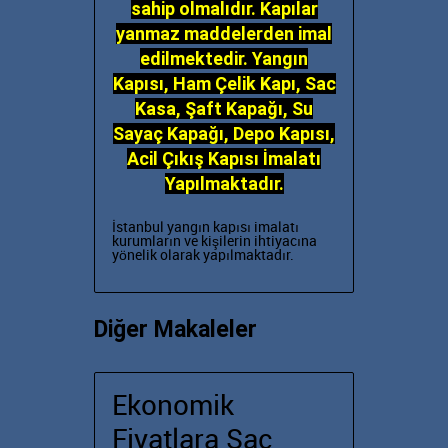
sahip olmalıdır. Kapılar
yanmaz maddelerden imal
edilmektedir. Yangın
Kapısı, Ham Çelik Kapı, Sac
Kasa, Şaft Kapağı, Su
Sayaç Kapağı, Depo Kapısı,
Acil Çıkış Kapısı İmalatı
Yapılmaktadır.
İstanbul yangın kapısı imalatı
kurumların ve kişilerin ihtiyacına
yönelik olarak yapılmaktadır.
Diğer Makaleler
Ekonomik
Fiyatlara Sac