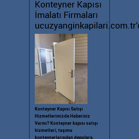
Konteyner Kapısı
İmalatı Firmaları
ucuzyanginkapilari.com.tr'
Konteyner Kapısı Satışı
Hizmetlerimizde Haberiniz
Varmı? Konteyner kapısı satışı
hizmetleri; taşıma
konteynerlarından depolara,