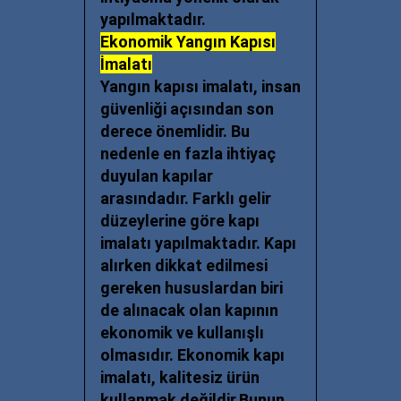
yapılmaktadır.
Ekonomik Yangın Kapısı
İmalatı
Yangın kapısı imalatı, insan
güvenliği açısından son
derece önemlidir. Bu
nedenle en fazla ihtiyaç
duyulan kapılar
arasındadır. Farklı gelir
düzeylerine göre kapı
imalatı yapılmaktadır. Kapı
alırken dikkat edilmesi
gereken hususlardan biri
de alınacak olan kapının
ekonomik ve kullanışlı
olmasıdır. Ekonomik kapı
imalatı, kalitesiz ürün
kullanmak değildir.Bunun