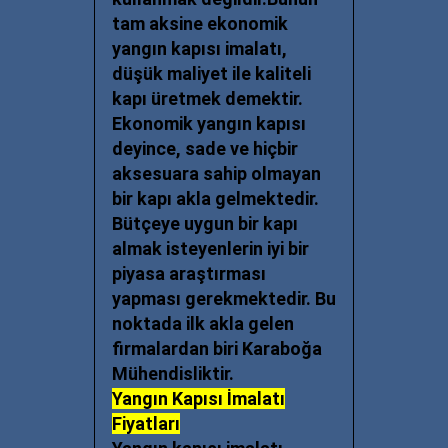
tam aksine
ekonomik
yangın kapısı imalatı
,
düşük maliyet ile kaliteli
kapı üretmek demektir.
Ekonomik yangın kapısı
deyince, sade ve hiçbir
aksesuara sahip olmayan
bir kapı akla gelmektedir.
Bütçeye uygun bir kapı
almak isteyenlerin iyi bir
piyasa araştırması
yapması gerekmektedir. Bu
noktada ilk akla gelen
firmalardan biri Karaboğa
Mühendisliktir.
Yangın Kapısı İmalatı
Fiyatları