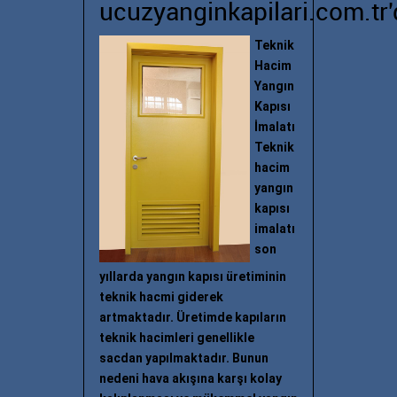
ucuzyanginkapilari.com.tr'
Teknik
Hacim
Yangın
Kapısı
İmalatı
Teknik
hacim
yangın
kapısı
imalatı
son
yıllarda yangın kapısı üretiminin
teknik hacmi giderek
artmaktadır. Üretimde kapıların
teknik hacimleri genellikle
sacdan yapılmaktadır. Bunun
nedeni hava akışına karşı kolay