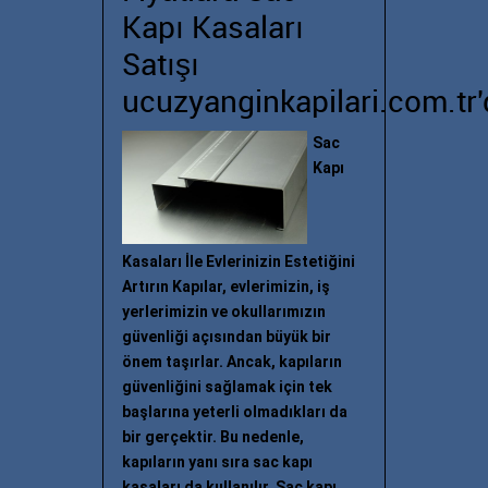
Kapı Kasaları
Satışı
ucuzyanginkapilari.com.tr'
Sac
Kapı
Kasaları İle Evlerinizin Estetiğini
Artırın Kapılar, evlerimizin, iş
yerlerimizin ve okullarımızın
güvenliği açısından büyük bir
önem taşırlar. Ancak, kapıların
güvenliğini sağlamak için tek
başlarına yeterli olmadıkları da
bir gerçektir. Bu nedenle,
kapıların yanı sıra sac kapı
kasaları da kullanılır. Sac kapı