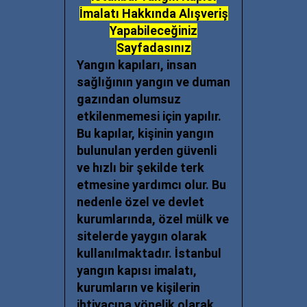
İmalatı Hakkında Alışveriş
Yapabileceğiniz
Sayfadasınız
Yangın kapıları, insan
sağlığının yangın ve duman
gazından olumsuz
etkilenmemesi için yapılır.
Bu kapılar, kişinin yangın
bulunulan yerden güvenli
ve hızlı bir şekilde terk
etmesine yardımcı olur. Bu
nedenle özel ve devlet
kurumlarında, özel mülk ve
sitelerde yaygın olarak
kullanılmaktadır.
İstanbul
yangın kapısı imalatı
,
kurumların ve kişilerin
ihtiyacına yönelik olarak