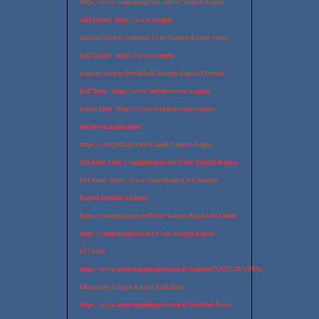
https://www.yanginkapilari.com.tr/Yangin-Kapisi-
sid18.html
https://www.yangin-
kapilari.com.tr/Istanbul-Ucuz-Yangin-Kapisi-Satisi-
kid13.html
https://www.yangin-
kapilari.com.tr/Sertifikali-Yangin-Kapisi-Firmasi-
kid7.html
https://www.turkdoor.com/yangin-
kapisi.html
https://www.turkdoor.com/yangin-
merdiven-kapisi.html
https://yanginkapisi.net/Camli-Yangin-Kapisi-
k16.html
https://yanginkapisi.net/Ucuz-Yangin-Kapisi-
k14.html
https://www.yanginkapisi.net/Yangin-
Kapisi-Imalati-k2.html
https://yanginkapisi.net/Ucuz-Yangin-Kapisi-k14.html
https://yanginkapilari.net/Ucuz-Yangin-Kapisi-
k37.html
https://www.ucuzyanginkapisi.com.tr/Istanbul%E2%80%99da-
Ekonomik-Yangin-Kapisi-kid4.html
https://www.ucuzyanginkapisi.com.tr/Istanbul-Ucuz-