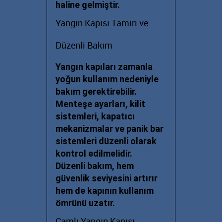
haline gelmiştir.
Yangın Kapısı Tamiri ve
Düzenli Bakım
Yangın kapıları zamanla
yoğun kullanım nedeniyle
bakım gerektirebilir.
Menteşe ayarları, kilit
sistemleri, kapatıcı
mekanizmalar ve panik bar
sistemleri düzenli olarak
kontrol edilmelidir.
Düzenli bakım, hem
güvenlik seviyesini artırır
hem de kapının kullanım
ömrünü uzatır.
Camlı Yangın Kapısı