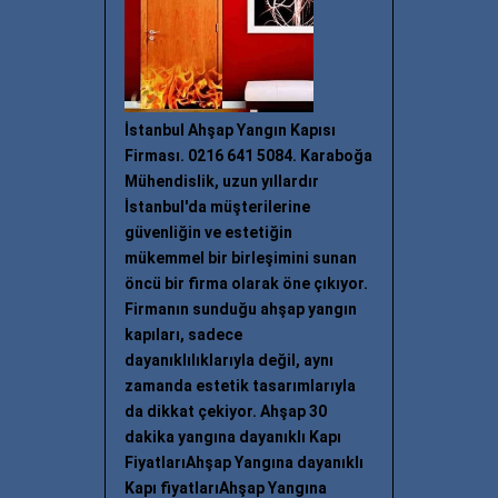
İstanbul Ahşap Yangın Kapısı
Firması. 0216 641 5084. Karaboğa
Mühendislik, uzun yıllardır
İstanbul'da müşterilerine
güvenliğin ve estetiğin
mükemmel bir birleşimini sunan
öncü bir firma olarak öne çıkıyor.
Firmanın sunduğu ahşap yangın
kapıları, sadece
dayanıklılıklarıyla değil, aynı
zamanda estetik tasarımlarıyla
da dikkat çekiyor. Ahşap 30
dakika yangına dayanıklı Kapı
FiyatlarıAhşap Yangına dayanıklı
Kapı fiyatlarıAhşap Yangına