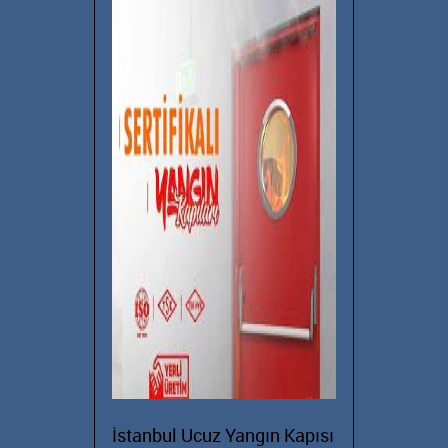
İstanbul Ucuz Yangın Kapısı