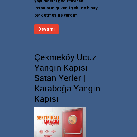
yayılmasını geciktirerek
insanların güvenli şekilde binayı
terk etmesine yardım
Devamı
Çekmeköy Ucuz
Yangın Kapısı
Satan Yerler |
Karaboğa Yangın
Kapısı