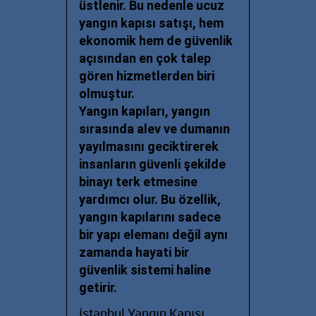
üstlenir. Bu nedenle ucuz
yangın kapısı satışı, hem
ekonomik hem de güvenlik
açısından en çok talep
gören hizmetlerden biri
olmuştur.
Yangın kapıları, yangın
sırasında alev ve dumanın
yayılmasını geciktirerek
insanların güvenli şekilde
binayı terk etmesine
yardımcı olur. Bu özellik,
yangın kapılarını sadece
bir yapı elemanı değil aynı
zamanda hayati bir
güvenlik sistemi haline
getirir.
İstanbul Yangın Kapısı