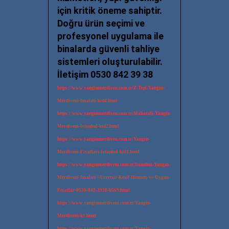
için kritik öneme sahiptir.
Doğru ürün seçimi ve
profesyonel uygulama ile
binalarda güvenli tahliye
sistemleri oluşturulabilir.
İletişim 0530 842 39 38
https://www.yanginmerdiven.com.tr/Z-Tipi-Yangin-
Merdiveni-Imalati-kid4.html
https://www.yanginmerdiven.com.tr/Makarali-Yangin-
Merdiveni-Istanbul-kid2.html
https://www.yanginmerdiven.com.tr/Yangin-
Merdiveni-Fiyatlari-Istanbul-kid1.html
https://www.yanginmerdiveni.com.tr/Istanbul-Yangin-
Merdiveni-Imalati-|-Ucretsiz-Kesif-Hizmeti-ve-Uygun-
Fiyatlar-0530-842-3938-b569.html
https://www.yanginmerdiveni.com.tr/Yangin-
Merdiveni-k1.html
https://www.yanginmerdiveni.com.tr/Yangin-