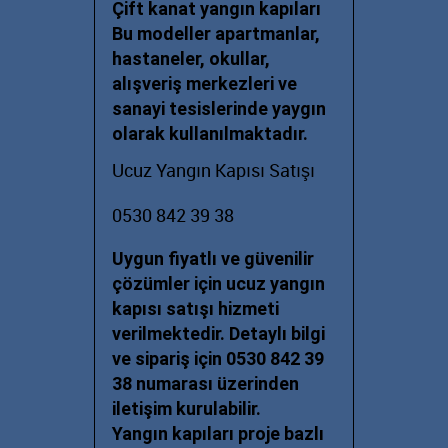
Çift kanat yangın kapıları
Bu modeller apartmanlar,
hastaneler, okullar,
alışveriş merkezleri ve
sanayi tesislerinde yaygın
olarak kullanılmaktadır.
Ucuz Yangın Kapısı Satışı
0530 842 39 38
Uygun fiyatlı ve güvenilir
çözümler için ucuz yangın
kapısı satışı hizmeti
verilmektedir. Detaylı bilgi
ve sipariş için 0530 842 39
38 numarası üzerinden
iletişim kurulabilir.
Yangın kapıları proje bazlı