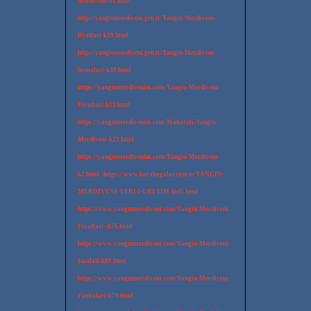
Merdiveni-d1.html
http://yanginmerdiveni.gen.tr/Yangin-Merdiveni-
fiyatlari-k39.html
http://yanginmerdiveni.gen.tr/Yangin-Merdiveni-
firmalari-k38.html
https://yanginmerdivenim.com/Yangin-Merdiveni-
Fiyatlari-k13.html
https://yanginmerdivenim.com/Makarali-Yangin-
Merdiveni-k23.html
https://yanginmerdivenim.com/Yangin-Merdiveni-
k2.html
https://www.karabogalar.com.tr/YANGIN-
MERDIVENI-YERLI-URETIM-kid5.html
https://www.yangınmerdiveni.com/Yangin-Merdiveni-
Fiyatlari--k76.html
https://www.yangınmerdiveni.com/Yangin-Merdiveni-
Imalati-k89.html
https://www.yangınmerdiveni.com/Yangin-Merdiveni-
Firmalari-k79.html