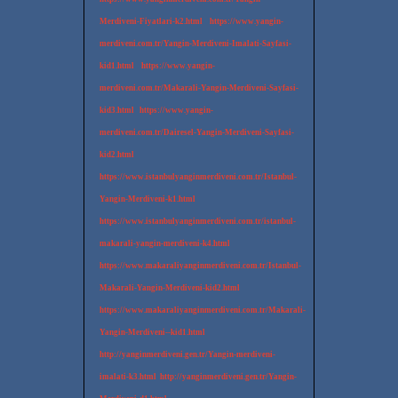
Merdiveni-Fiyatlari-k2.html
https://www.yangin-
merdiveni.com.tr/Yangin-Merdiveni-Imalati-Sayfasi-
kid1.html
https://www.yangin-
merdiveni.com.tr/Makarali-Yangin-Merdiveni-Sayfasi-
kid3.html
https://www.yangin-
merdiveni.com.tr/Dairesel-Yangin-Merdiveni-Sayfasi-
kid2.html
https://www.istanbulyanginmerdiveni.com.tr/Istanbul-
Yangin-Merdiveni-k1.html
https://www.istanbulyanginmerdiveni.com.tr/istanbul-
makarali-yangin-merdiveni-k4.html
https://www.makaraliyanginmerdiveni.com.tr/Istanbul-
Makarali-Yangin-Merdiveni-kid2.html
https://www.makaraliyanginmerdiveni.com.tr/Makarali-
Yangin-Merdiveni--kid1.html
http://yanginmerdiveni.gen.tr/Yangin-merdiveni-
imalati-k3.html
http://yanginmerdiveni.gen.tr/Yangin-