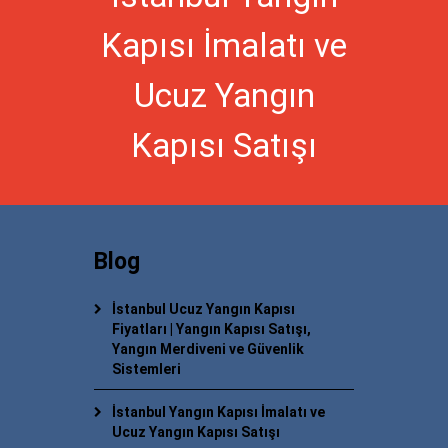
Kapısı İmalatı ve
Ucuz Yangın
Kapısı Satışı
Blog
İstanbul Ucuz Yangın Kapısı
Fiyatları | Yangın Kapısı Satışı,
Yangın Merdiveni ve Güvenlik
Sistemleri
İstanbul Yangın Kapısı İmalatı ve
Ucuz Yangın Kapısı Satışı