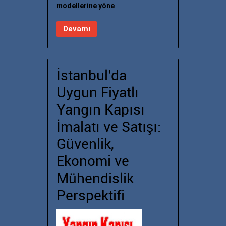
modellerine yöne
Devamı
İstanbul’da
Uygun Fiyatlı
Yangın Kapısı
İmalatı ve Satışı:
Güvenlik,
Ekonomi ve
Mühendislik
Perspektifi