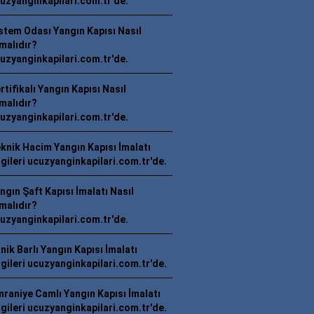
uzyanginkapilari.com.tr'de.
stem Odası Yangın Kapısı Nasıl
malıdır?
uzyanginkapilari.com.tr'de.
rtifikalı Yangın Kapısı Nasıl
malıdır?
uzyanginkapilari.com.tr'de.
knik Hacim Yangın Kapısı İmalatı
lgileri ucuzyanginkapilari.com.tr'de.
ngın Şaft Kapısı İmalatı Nasıl
malıdır?
uzyanginkapilari.com.tr'de.
nik Barlı Yangın Kapısı İmalatı
lgileri ucuzyanginkapilari.com.tr'de.
raniye Camlı Yangın Kapısı İmalatı
lgileri ucuzyanginkapilari.com.tr'de.