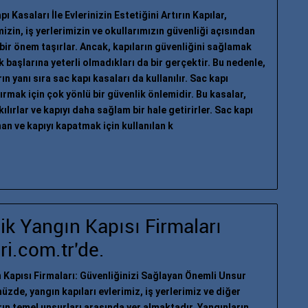
ı Kasaları İle Evlerinizin Estetiğini Artırın Kapılar,
mizin, iş yerlerimizin ve okullarımızın güvenliği açısından
bir önem taşırlar. Ancak, kapıların güvenliğini sağlamak
ek başlarına yeterli olmadıkları da bir gerçektir. Bu nedenle,
rın yanı sıra sac kapı kasaları da kullanılır. Sac kapı
tırmak için çok yönlü bir güvenlik önlemidir. Bu kasalar,
ılırlar ve kapıyı daha sağlam bir hale getirirler. Sac kapı
nan ve kapıyı kapatmak için kullanılan k
ik Yangın Kapısı Firmaları
i.com.tr'de.
 Kapısı Firmaları: Güvenliğinizi Sağlayan Önemli Unsur
zde, yangın kapıları evlerimiz, iş yerlerimiz ve diğer
rın temel unsurları arasında yer almaktadır. Yangınların