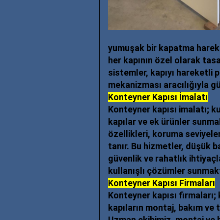
yumuşak bir kapatma hareketi
her kapının özel olarak tasa
sistemler, kapıyı hareketli 
mekanizması aracılığıyla güve
Konteyner Kapısı İmalatı
Konteyner kapısı imalatı
; k
kapılar ve ek ürünler sunma
özellikleri, koruma seviyeler
tanır. Bu hizmetler, düşük b
güvenlik ve rahatlık ihtiyaç
kullanışlı çözümler sunmakt
Konteyner Kapısı Firmaları
Konteyner kapısı firmaları
;
kapıların montaj, bakım ve 
Uzman ekibimiz, montaj ve 