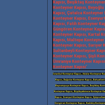
İstanbul Konteyner Kapısı, Adalar Konteyner Ka
Kapısı, Bağcılar Konteyner Kapısı, Bahçeliev
Bayrampaşa Konteyner Kapısı, Beşiktaş Konte
Konteyner Kapısı, Büyükçekmece Konteyner Kap
Kapısı, Esenyurt Konteyner Kapısı, Eyüpsulta
Güngören Konteyner Kapısı, Kadıköy Konteyne