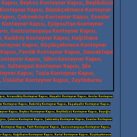
pısı, Arnavutköy Konteyner Kapısı, Ataşehir Konteyner Kapısı, Avcılar Konteyner
ler Konteyner Kapısı, Bakırköy Konteyner Kapısı, Başakşehir Konteyner Kapısı,
yner Kapısı, Beykoz Konteyner Kapısı, Beylikdüzü Konteyner Kapısı, Beyoğlu
ısı, Çatalca Konteyner Kapısı, Çekmeköy Konteyner Kapısı, Esenler Konteyner
n Konteyner Kapısı, Fatih Konteyner Kapısı, Gaziosmanpaşa Konteyner Kapısı,
r Kapısı, Kağıthane Konteyner Kapısı, Kartal Konteyner Kapısı, Küçükçekmece