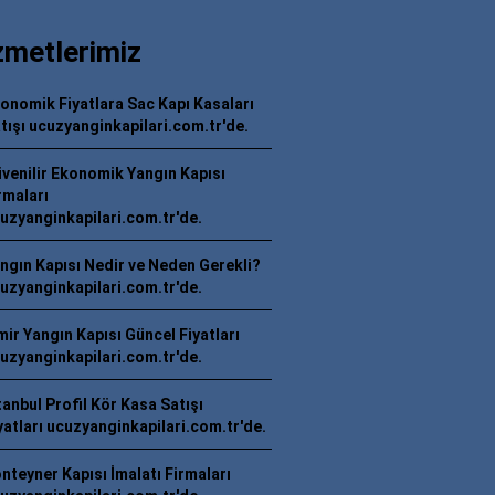
zmetlerimiz
onomik Fiyatlara Sac Kapı Kasaları
tışı ucuzyanginkapilari.com.tr'de.
venilir Ekonomik Yangın Kapısı
rmaları
uzyanginkapilari.com.tr'de.
ngın Kapısı Nedir ve Neden Gerekli?
uzyanginkapilari.com.tr'de.
mir Yangın Kapısı Güncel Fiyatları
uzyanginkapilari.com.tr'de.
tanbul Profil Kör Kasa Satışı
yatları ucuzyanginkapilari.com.tr'de.
nteyner Kapısı İmalatı Firmaları