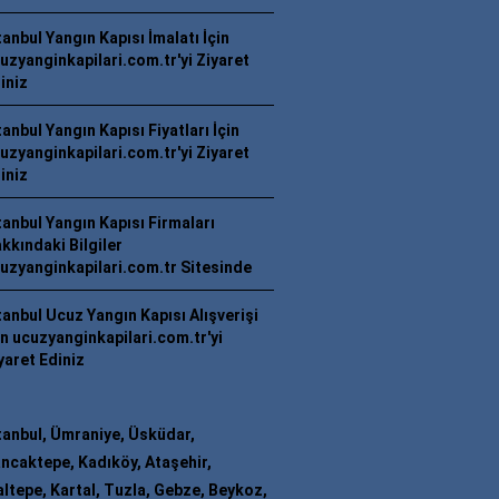
tanbul Yangın Kapısı İmalatı İçin
uzyanginkapilari.com.tr'yi Ziyaret
iniz
tanbul Yangın Kapısı Fiyatları İçin
uzyanginkapilari.com.tr'yi Ziyaret
iniz
tanbul Yangın Kapısı Firmaları
kkındaki Bilgiler
uzyanginkapilari.com.tr Sitesinde
tanbul Ucuz Yangın Kapısı Alışverişi
in ucuzyanginkapilari.com.tr'yi
yaret Ediniz
tanbul, Ümraniye, Üsküdar,
ncaktepe, Kadıköy, Ataşehir,
ltepe, Kartal, Tuzla, Gebze, Beykoz,