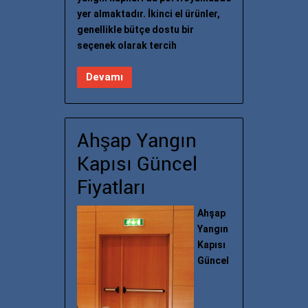
yer almaktadır. İkinci el ürünler,
genellikle bütçe dostu bir
seçenek olarak tercih
Devamı
Ahşap Yangın
Kapısı Güncel
Fiyatları
Ahşap
Yangın
Kapısı
Güncel