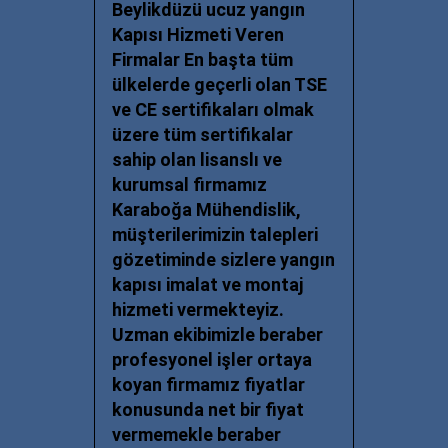
Beylikdüzü ucuz y
angın
Kapısı Hizmeti Veren
Firmalar En başta tüm
ülkelerde geçerli olan TSE
ve CE sertifikaları olmak
üzere tüm sertifikalar
sahip olan lisanslı ve
kurumsal firmamız
Karaboğa Mühendislik,
müşterilerimizin talepleri
gözetiminde sizlere yangın
kapısı imalat ve montaj
hizmeti vermekteyiz.
Uzman ekibimizle beraber
profesyonel işler ortaya
koyan firmamız fiyatlar
konusunda net bir fiyat
vermemekle beraber