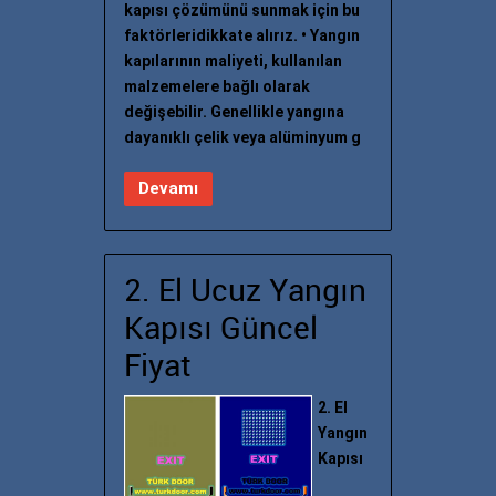
kapısı çözümünü sunmak için bu
faktörleridikkate alırız. • Yangın
kapılarının maliyeti, kullanılan
malzemelere bağlı olarak
değişebilir. Genellikle yangına
dayanıklı çelik veya alüminyum g
Devamı
2. El Ucuz Yangın
Kapısı Güncel
Fiyat
2. El
Yangın
Kapısı