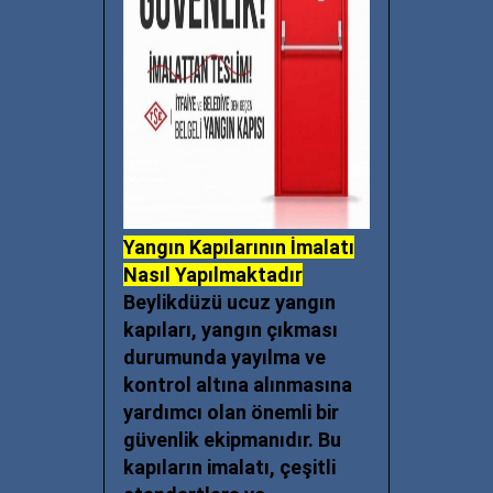
Yangın Kapılarının İmalatı
Nasıl Yapılmaktadır
Beylikdüzü ucuz yangın
kapıları, yangın çıkması
durumunda yayılma ve
kontrol altına alınmasına
yardımcı olan önemli bir
güvenlik ekipmanıdır. Bu
kapıların imalatı, çeşitli