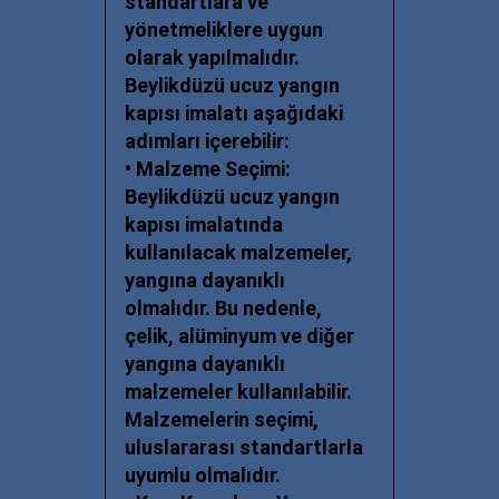
standartlara ve
yönetmeliklere uygun
olarak yapılmalıdır.
Beylikdüzü ucuz y
angın
kapısı imalatı aşağıdaki
adımları içerebilir:
• Malzeme Seçimi:
Beylikdüzü ucuz y
angın
kapısı imalatında
kullanılacak malzemeler,
yangına dayanıklı
olmalıdır. Bu nedenle,
çelik, alüminyum ve diğer
yangına dayanıklı
malzemeler kullanılabilir.
Malzemelerin seçimi,
uluslararası standartlarla
uyumlu olmalıdır.