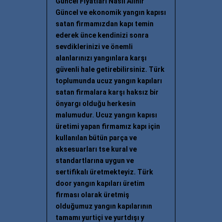
Güncel Fiyatları Nasıl Alınır
Güncel ve ekonomik yangın kapısı
satan firmamızdan kapı temin
ederek ünce kendinizi sonra
sevdiklerinizi ve önemli
alanlarınızı yangınlara karşı
güvenli hale getirebilirsiniz. Türk
toplumunda ucuz yangın kapıları
satan firmalara karşı haksız bir
önyargı olduğu herkesin
malumudur. Ucuz yangın kapısı
üretimi yapan firmamız kapı için
kullanılan bütün parça ve
aksesuarları tse kural ve
standartlarına uygun ve
sertifikalı üretmekteyiz. Türk
door yangın kapıları üretim
firması olarak üretmiş
olduğumuz yangın kapılarının
tamamı yurtiçi ve yurtdışı y