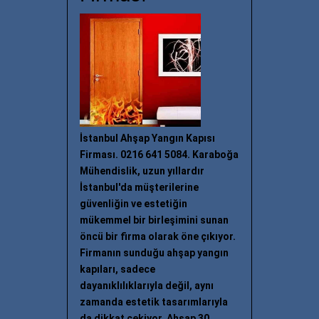
İstanbul Ahşap Yangın Kapısı
Firması. 0216 641 5084. Karaboğa
Mühendislik, uzun yıllardır
İstanbul'da müşterilerine
güvenliğin ve estetiğin
mükemmel bir birleşimini sunan
öncü bir firma olarak öne çıkıyor.
Firmanın sunduğu ahşap yangın
kapıları, sadece
dayanıklılıklarıyla değil, aynı
zamanda estetik tasarımlarıyla
da dikkat çekiyor. Ahşap 30