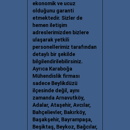
ekonomik ve ucuz
olduğunu garanti
etmektedir. Sizler de
hemen iletişim
adreslerimizden bizlere
ulaşarak yetkili
personellerimiz tarafından
detaylı bir şekilde
bilgilendirilebilirsiniz.
Ayrıca Karaboğa
Mühendislik firması
sadece Beylikdüzü
ilçesinde değil, aynı
zamanda Arnavutköy,
Adalar, Ataşehir, Avcılar,
Bahçelievler, Bakırköy,
Başakşehir, Bayrampaşa,
Beşiktaş, Beykoz, Bağcılar,