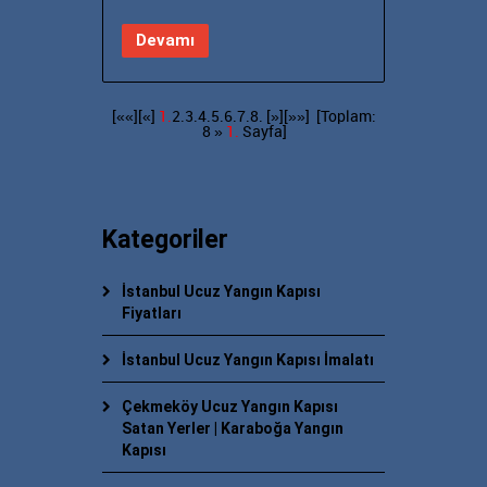
Devamı
[««][«]
1.
2.
3.
4.
5.
6.
7.
8.
[»]
[»»]
[Toplam:
8 »
1.
Sayfa]
Kategoriler
İstanbul Ucuz Yangın Kapısı
Fiyatları
İstanbul Ucuz Yangın Kapısı İmalatı
Çekmeköy Ucuz Yangın Kapısı
Satan Yerler | Karaboğa Yangın
Kapısı