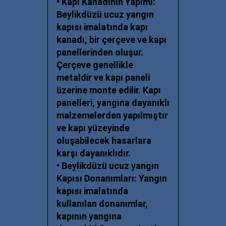
• Kapı Kanadının Yapımı:
Beylikdüzü ucuz y
angın
kapısı imalatında kapı
kanadı, bir çerçeve ve kapı
panellerinden oluşur.
Çerçeve genellikle
metaldir ve kapı paneli
üzerine monte edilir. Kapı
panelleri, yangına dayanıklı
malzemelerden yapılmıştır
ve kapı yüzeyinde
oluşabilecek hasarlara
karşı dayanıklıdır.
•
Beylikdüzü ucuz y
angın
Kapısı Donanımları: Yangın
kapısı imalatında
kullanılan donanımlar,
kapının yangına