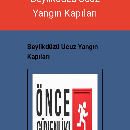
Yangın Kapıları
Beylikdüzü Ucuz Yangın
Kapıları