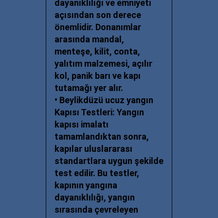
dayanıklılığı ve emniyeti
açısından son derece
önemlidir. Donanımlar
arasında mandal,
menteşe, kilit, conta,
yalıtım malzemesi, açılır
kol, panik barı ve kapı
tutamağı yer alır.
•
Beylikdüzü ucuz y
angın
Kapısı Testleri: Yangın
kapısı imalatı
tamamlandıktan sonra,
kapılar uluslararası
standartlara uygun şekilde
test edilir. Bu testler,
kapının yangına
dayanıklılığı, yangın
sırasında çevreleyen