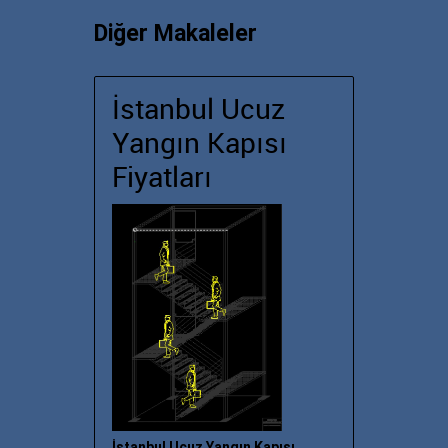
Diğer Makaleler
İstanbul Ucuz
Yangın Kapısı
Fiyatları
İstanbul Ucuz Yangın Kapısı