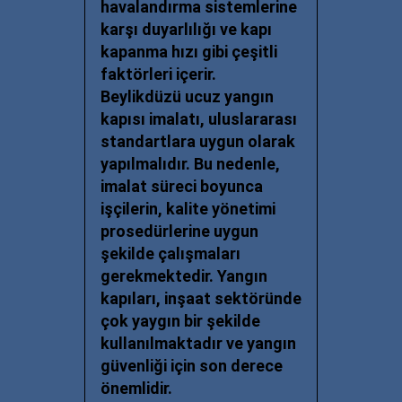
havalandırma sistemlerine
karşı duyarlılığı ve kapı
kapanma hızı gibi çeşitli
faktörleri içerir.
Beylikdüzü ucuz y
angın
kapısı imalatı, uluslararası
standartlara uygun olarak
yapılmalıdır. Bu nedenle,
imalat süreci boyunca
işçilerin, kalite yönetimi
prosedürlerine uygun
şekilde çalışmaları
gerekmektedir. Yangın
kapıları, inşaat sektöründe
çok yaygın bir şekilde
kullanılmaktadır ve yangın
güvenliği için son derece
önemlidir.