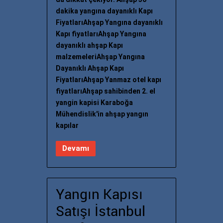
dakika yangına dayanıklı Kapı
FiyatlarıAhşap Yangına dayanıklı
Kapı fiyatlarıAhşap Yangına
dayanıklı ahşap Kapı
malzemeleriAhşap Yangına
Dayanıklı Ahşap Kapı
FiyatlarıAhşap Yanmaz otel kapı
fiyatlarıAhşap sahibinden 2. el
yangin kapisi Karaboğa
Mühendislik'in ahşap yangın
kapılar
Devamı
Yangın Kapısı
Satışı İstanbul