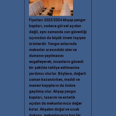
Fiyatları 2023/2024 Ahşap yangın
kapıları, sadece görsel açıdan
değil, aynı zamanda can güvenliği
açısından da büyük önem taşıyan
ürünlerdir. Yangın anlarında
mekanlar arasındaki alev ve
dumanın yayılmasını
engelleyerek, insanların güvenli
bir şekilde tahliye edilmesine
yardımcı olurlar. Böylece, değerli
zaman kazanılırken, maddi ve
manevi kayıpların da önüne
geçilmiş olur. Ahşap yangın
kapıları, tasarım ve estetik
açıdan da mekanlarınıza değer
katar. Ahşabın doğal ve sıcak
dokusu, mekanlarınıza hoş bir