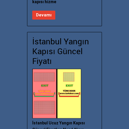
kapısı hizme
Devamı
İstanbul Yangın
Kapısı Güncel
Fiyatı
İstanbul Ucuz Yangın Kapısı