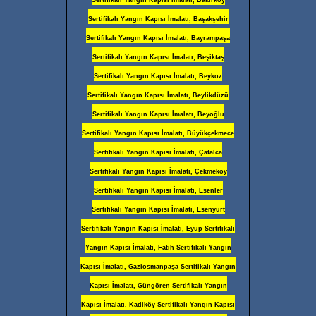
Sertifikalı Yangın Kapısı İmalatı, Başakşehir
Sertifikalı Yangın Kapısı İmalatı, Bayrampaşa
Sertifikalı Yangın Kapısı İmalatı, Beşiktaş
Sertifikalı Yangın Kapısı İmalatı, Beykoz
Sertifikalı Yangın Kapısı İmalatı, Beylikdüzü
Sertifikalı Yangın Kapısı İmalatı, Beyoğlu
Sertifikalı Yangın Kapısı İmalatı, Büyükçekmece
Sertifikalı Yangın Kapısı İmalatı, Çatalca
Sertifikalı Yangın Kapısı İmalatı, Çekmeköy
Sertifikalı Yangın Kapısı İmalatı, Esenler
Sertifikalı Yangın Kapısı İmalatı, Esenyurt
Sertifikalı Yangın Kapısı İmalatı, Eyüp Sertifikalı
Yangın Kapısı İmalatı, Fatih Sertifikalı Yangın
Kapısı İmalatı, Gaziosmanpaşa Sertifikalı Yangın
Kapısı İmalatı, Güngören Sertifikalı Yangın
Kapısı İmalatı, Kadiköy Sertifikalı Yangın Kapısı