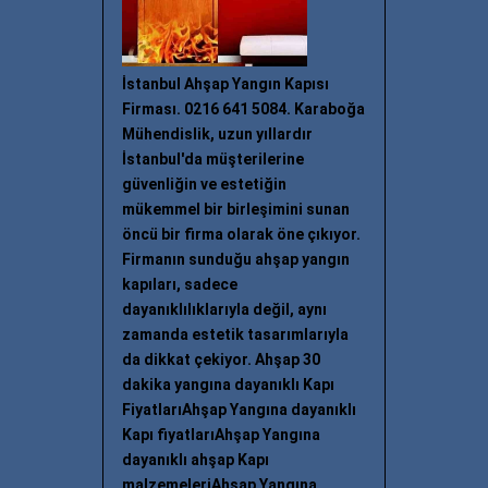
İstanbul Ahşap Yangın Kapısı
Firması. 0216 641 5084. Karaboğa
Mühendislik, uzun yıllardır
İstanbul'da müşterilerine
güvenliğin ve estetiğin
mükemmel bir birleşimini sunan
öncü bir firma olarak öne çıkıyor.
Firmanın sunduğu ahşap yangın
kapıları, sadece
dayanıklılıklarıyla değil, aynı
zamanda estetik tasarımlarıyla
da dikkat çekiyor. Ahşap 30
dakika yangına dayanıklı Kapı
FiyatlarıAhşap Yangına dayanıklı
Kapı fiyatlarıAhşap Yangına
dayanıklı ahşap Kapı
malzemeleriAhşap Yangına