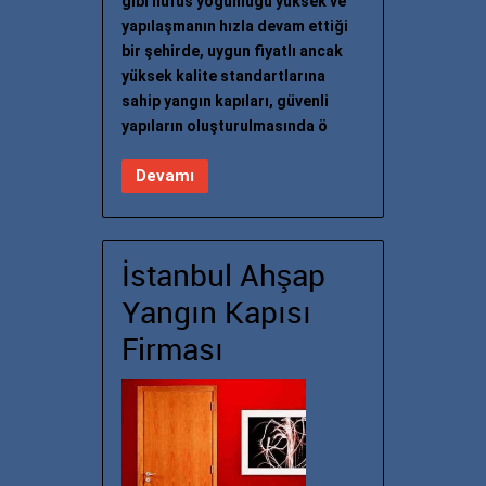
gibi nüfus yoğunluğu yüksek ve
yapılaşmanın hızla devam ettiği
bir şehirde, uygun fiyatlı ancak
yüksek kalite standartlarına
sahip yangın kapıları, güvenli
yapıların oluşturulmasında ö
Devamı
İstanbul Ahşap
Yangın Kapısı
Firması