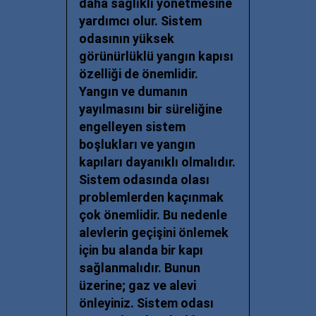
daha sağlıklı yönetmesine
yardımcı olur. Sistem
odasının yüksek
görünürlüklü yangın kapısı
özelliği de önemlidir.
Yangın ve dumanın
yayılmasını bir süreliğine
engelleyen sistem
boşlukları ve yangın
kapıları dayanıklı olmalıdır.
Sistem odasında olası
problemlerden kaçınmak
çok önemlidir. Bu nedenle
alevlerin geçişini önlemek
için bu alanda bir kapı
sağlanmalıdır. Bunun
üzerine; gaz ve alevi
önleyiniz.
Sistem odası