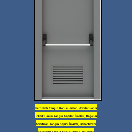
Sertifikalı Yangın Kapısı İmalatı, Avcilar Panik
Teknik Hacim Yangın Kapıları İmalatı, Bağcilar
Sertifikalı Yangın Kapısı İmalatı, Bahçelievler
Sertifikalı Yangın Kapısı İmalatı, Bakirköy