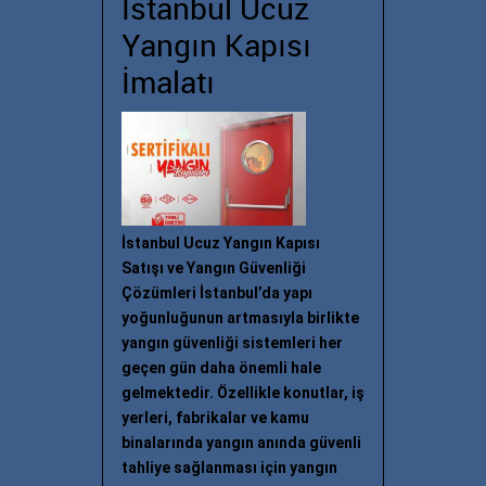
İstanbul Ucuz
Yangın Kapısı
İmalatı
İstanbul Ucuz Yangın Kapısı
Satışı ve Yangın Güvenliği
Çözümleri İstanbul’da yapı
yoğunluğunun artmasıyla birlikte
yangın güvenliği sistemleri her
geçen gün daha önemli hale
gelmektedir. Özellikle konutlar, iş
yerleri, fabrikalar ve kamu
binalarında yangın anında güvenli
tahliye sağlanması için yangın