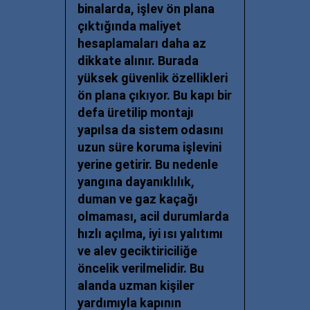
binalarda, işlev ön plana
çıktığında maliyet
hesaplamaları daha az
dikkate alınır. Burada
yüksek güvenlik özellikleri
ön plana çıkıyor. Bu kapı bir
defa üretilip montajı
yapılsa da sistem odasını
uzun süre koruma işlevini
yerine getirir. Bu nedenle
yangına dayanıklılık,
duman ve gaz kaçağı
olmaması, acil durumlarda
hızlı açılma, iyi ısı yalıtımı
ve alev geciktiriciliğe
öncelik verilmelidir. Bu
alanda uzman kişiler
yardımıyla kapının