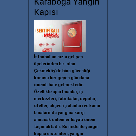
Karaboğa Yangın
Kapısı
İstanbul’un hızla gelişen
ilçelerinden biri olan
Çekmeköy’de bina güvenliği
konusu her geçen gün daha
önemli hale gelmektedir.
Özellikle apartmanlar, iş
merkezleri, fabrikalar, depolar,
oteller, alışveriş alanları ve kamu
binalarında yangına karşı
alınacak önlemler hayati önem
taşımaktadır. Bu nedenle yangın
kapısı sistemleri, yangın