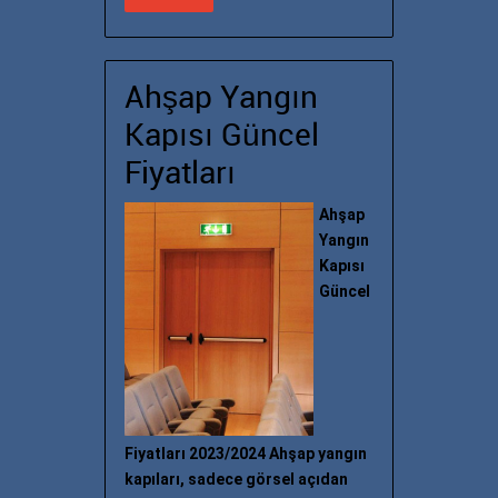
Ahşap Yangın
Kapısı Güncel
Fiyatları
Ahşap
Yangın
Kapısı
Güncel
Fiyatları 2023/2024 Ahşap yangın
kapıları, sadece görsel açıdan