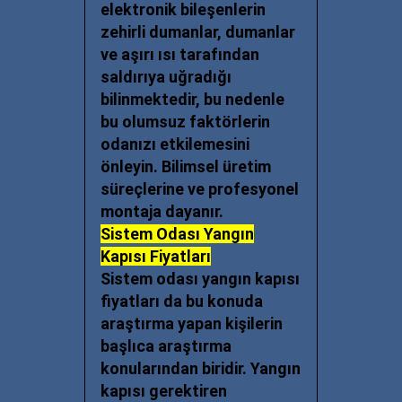
elektronik bileşenlerin
zehirli dumanlar, dumanlar
ve aşırı ısı tarafından
saldırıya uğradığı
bilinmektedir, bu nedenle
bu olumsuz faktörlerin
odanızı etkilemesini
önleyin. Bilimsel üretim
süreçlerine ve profesyonel
montaja dayanır.
Sistem Odası Yangın
Kapısı Fiyatları
Sistem odası yangın kapısı
fiyatları
da bu konuda
araştırma yapan kişilerin
başlıca araştırma
konularından biridir. Yangın
kapısı gerektiren