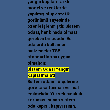
yangın kapıları
farklı
model ve renklerde
yapılmış olup estetik
görünümü sayesinde
özenle işlenmiştir. Sistem
odası, her binada olması
gereken bir odadır. Bu
odalarda kullanılan
malzemeler TSE
standartlarına uygun
olmalıdır.
Sistem Odası Yangın
Kapısı İmalatı
Sistem odanın ölçülerine
göre tasarlanmalı ve imal
edilmelidir. Yüksek sıcaklık
koruması sunan sistem
oda kapısı, kapıyı ısının,