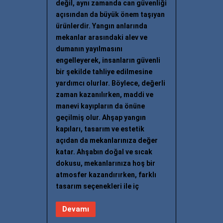
değil, aynı zamanda can güvenliği
açısından da büyük önem taşıyan
ürünlerdir. Yangın anlarında
mekanlar arasındaki alev ve
dumanın yayılmasını
engelleyerek, insanların güvenli
bir şekilde tahliye edilmesine
yardımcı olurlar. Böylece, değerli
zaman kazanılırken, maddi ve
manevi kayıpların da önüne
geçilmiş olur. Ahşap yangın
kapıları, tasarım ve estetik
açıdan da mekanlarınıza değer
katar. Ahşabın doğal ve sıcak
dokusu, mekanlarınıza hoş bir
atmosfer kazandırırken, farklı
tasarım seçenekleri ile iç
Devamı