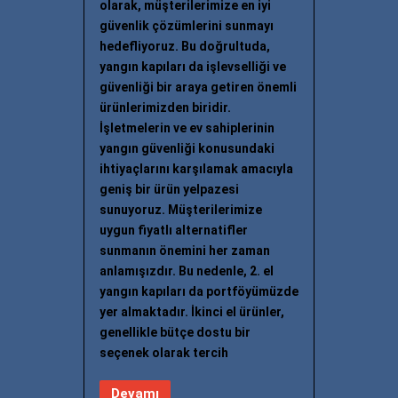
olarak, müşterilerimize en iyi
güvenlik çözümlerini sunmayı
hedefliyoruz. Bu doğrultuda,
yangın kapıları da işlevselliği ve
güvenliği bir araya getiren önemli
ürünlerimizden biridir.
İşletmelerin ve ev sahiplerinin
yangın güvenliği konusundaki
ihtiyaçlarını karşılamak amacıyla
geniş bir ürün yelpazesi
sunuyoruz. Müşterilerimize
uygun fiyatlı alternatifler
sunmanın önemini her zaman
anlamışızdır. Bu nedenle, 2. el
yangın kapıları da portföyümüzde
yer almaktadır. İkinci el ürünler,
genellikle bütçe dostu bir
seçenek olarak tercih
Devamı