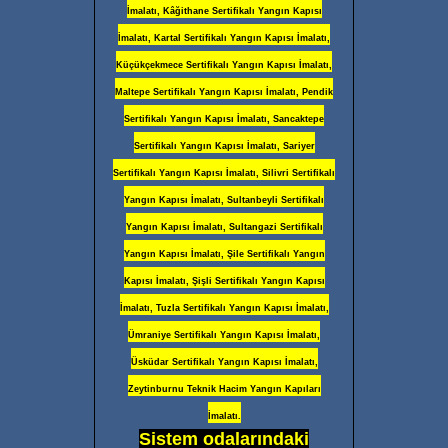
İmalatı, Kâğithane Sertifikalı Yangın Kapısı
İmalatı, Kartal Sertifikalı Yangın Kapısı İmalatı,
Küçükçekmece Sertifikalı Yangın Kapısı İmalatı,
Maltepe Sertifikalı Yangın Kapısı İmalatı, Pendik
Sertifikalı Yangın Kapısı İmalatı, Sancaktepe
Sertifikalı Yangın Kapısı İmalatı, Sariyer
Sertifikalı Yangın Kapısı İmalatı, Silivri Sertifikalı
Yangın Kapısı İmalatı, Sultanbeyli Sertifikalı
Yangın Kapısı İmalatı, Sultangazi Sertifikalı
Yangın Kapısı İmalatı, Şile Sertifikalı Yangın
Kapısı İmalatı, Şişli Sertifikalı Yangın Kapısı
İmalatı, Tuzla Sertifikalı Yangın Kapısı İmalatı,
Ümraniye Sertifikalı Yangın Kapısı İmalatı,
Üsküdar Sertifikalı Yangın Kapısı İmalatı,
Zeytinburnu Teknik Hacim Yangın Kapıları
İmalatı.
Sistem odalarındaki