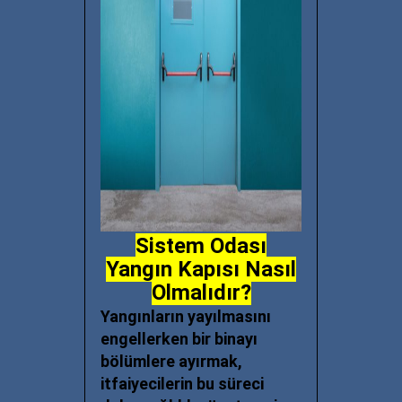
Sistem Odası
Yangın Kapısı Nasıl
Olmalıdır?
Yangınların yayılmasını
engellerken bir binayı
bölümlere ayırmak,
itfaiyecilerin bu süreci