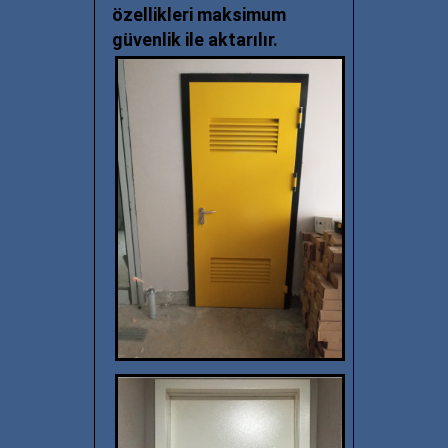
özellikleri maksimum
güvenlik ile aktarılır.