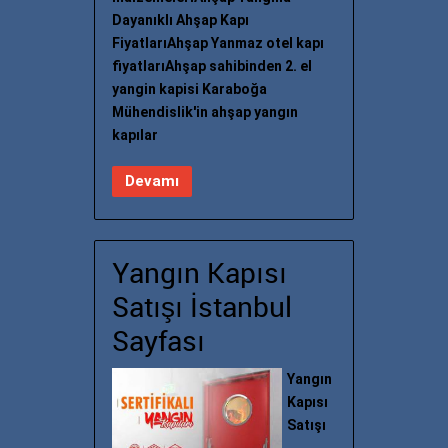
Dayanıklı Ahşap Kapı
FiyatlarıAhşap Yanmaz otel kapı
fiyatlarıAhşap sahibinden 2. el
yangin kapisi Karaboğa
Mühendislik'in ahşap yangın
kapılar
Devamı
Yangın Kapısı
Satışı İstanbul
Sayfası
Yangın
Kapısı
Satışı