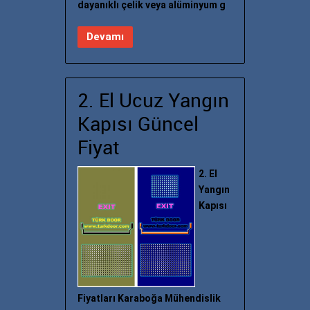
dayanıklı çelik veya alüminyum g
Devamı
2. El Ucuz Yangın
Kapısı Güncel
Fiyat
2. El
Yangın
Kapısı
Fiyatları Karaboğa Mühendislik