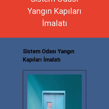
Yangın Kapıları
İmalatı
Sistem Odası Yangın
Kapıları İmalatı